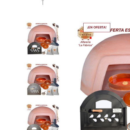
¡EN OFERTA!