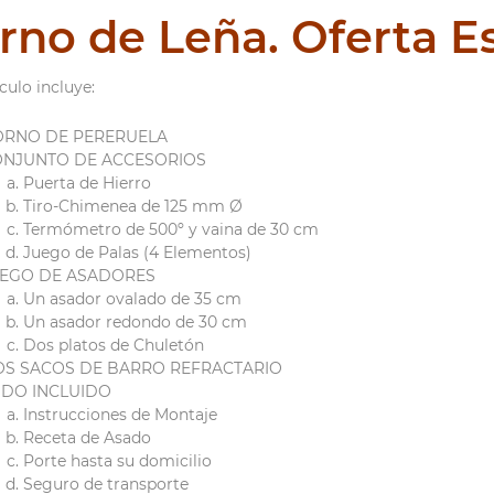
rno de Leña. Oferta E
ículo incluye:
ORNO DE PERERUELA
ONJUNTO DE ACCESORIOS
Puerta de Hierro
Tiro-Chimenea de 125 mm Ø
Termómetro de 500º y vaina de 30 cm
Juego de Palas (4 Elementos)
UEGO DE ASADORES
Un asador ovalado de 35 cm
Un asador redondo de 30 cm
Dos platos de Chuletón
S SACOS DE BARRO REFRACTARIO
DO INCLUIDO
Instrucciones de Montaje
Receta de Asado
Porte hasta su domicilio
Seguro de transporte