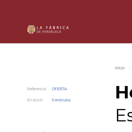
Inicio
H
Referencia
OFERTA
En stock
5 Artículos
E