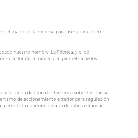
or del marco es la mínima para asegurar el cierre
rabado nuestro nombre, La Fábrica, y el de
mo la flor de la mirilla o la geometría de los
a y la salida de tubo de chimenea sobre los que se
canismo de accionamiento exterior para regulación
ue permite la conexión directa de tubos estándar