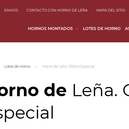
ENVIOS
CONTACTO CON HORNO DE LEÑA
MAPA DEL SITIO
HORNOS MONTADOS
LOTES DE HORNO
A
Lotes de Horno
Horno de Leña. Oferta Especial
orno de
Leña. 
special