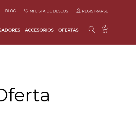
BLOG
MI LISTA DE DESEOS
REGISTRARSE
0
SADORES
ACCESORIOS
OFERTAS
Oferta