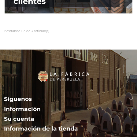
clientes
Mostrando 1-3 de 3 artículo(s)
Síguenos
Información
Su cuenta
Información de la tienda