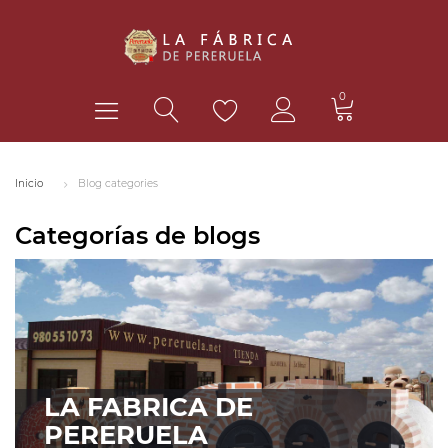
0
Inicio
Blog categories
Categorías de blogs
LA FABRICA DE
PERERUELA