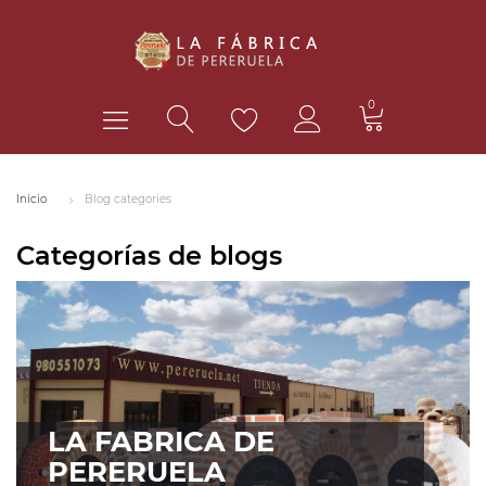
0
Inicio
Blog categories
Categorías de blogs
LA FABRICA DE
PERERUELA