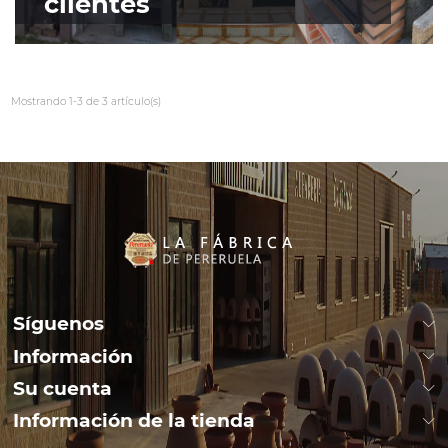
clientes
Mostrando 1-3 de 3 artículo(s)
Síguenos
Información
Su cuenta
Información de la tienda